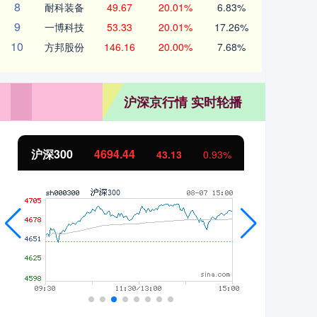
8
耐科装备
49.67
20.01%
6.83%
9
一博科技
53.33
20.01%
17.26%
10
方邦股份
146.16
20.00%
7.68%
沪深京行情 实时轮播
沪深300
4694.44
北
43.13
0.93%