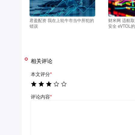
君盈配资 我在上轮牛市当中所犯的
财米网 适航
错误
安全 eVTOL
相关评论
本文评分
*
评论内容
*