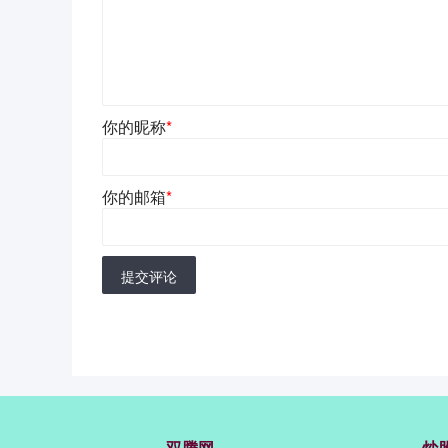
你的昵称
*
你的邮箱
*
提交评论
双腾网
炒