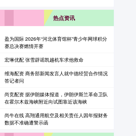
热点资讯
盈为国际 2026年“河北体育馆杯”青少年网球积分
赛总决赛燃情开赛
宏琳优配 张雪辟谣凯越机车求他救命
维海配资 商务部新闻发言人就中德经贸合作情况
答记者问
尚竞配资 据伊朗媒体报道，伊朗伊斯兰革命卫队
在霍尔木兹海峡附近向试图靠近该海峡
尚牛在线 高翔通用航空及相关责任人因年报财务
数据不准确遭警示函