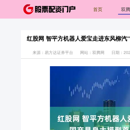
首页
双
红股网 智平方机器人爱宝走进东风柳汽
来源：易方达证券平台
网站：双腾网
日期：2025-