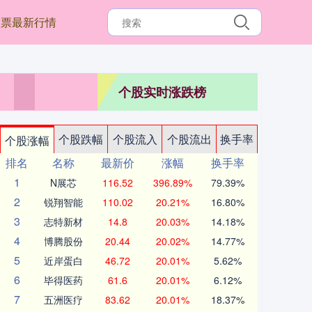
股票最新行情
个股实时涨跌榜
个股跌幅
个股流入
个股流出
换手率
个股涨幅
排名
名称
最新价
涨幅
换手率
1
N展芯
116.52
396.89%
79.39%
2
锐翔智能
110.02
20.21%
16.80%
3
志特新材
14.8
20.03%
14.18%
4
博腾股份
20.44
20.02%
14.77%
5
近岸蛋白
46.72
20.01%
5.62%
6
毕得医药
61.6
20.01%
6.12%
7
五洲医疗
83.62
20.01%
18.37%