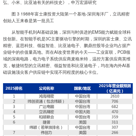
弘、小米、比亚迪有关的科技史》，申万宏源研究
图 3 1988年富士康投资大陆第一个基地-深圳海洋厂，立讯精密
创始人王来春是第一批员工
从智能手机到AI基础设施，深圳与时俱进的EMS能力赋能全球科
技创新。在智能手机是3C主要驱动引擎的时期，深圳的富士康、立讯
精密、蓝思科技、领益智造、比亚迪电子、鹏鼎控股等企业均占据产
业链中的价值量高地。而在AI改变世界的今天——工业富联，PCB领
域的深南电路，电力电子系统供应商麦格米特，温控方案供应商英维
克，敏捷转型的立讯精密、领益智造和比亚迪电子，均在海内外AI基
础设施顶尖客户供应链中实现不同程度的核心卡位。