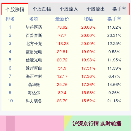
个股跌幅
个股流入
个股流出
换手率
个股涨幅
排名
名称
最新价
涨幅
换手率
1
毕得医药
73.92
20.00%
11.62%
2
百普赛斯
77.7
20.00%
23.31%
3
北方长龙
113.23
20.00%
12.25%
4
蓝盾光电
22.81
19.99%
0.58%
5
信濠光电
20.72
19.98%
11.95%
6
近岸蛋白
54.9
17.51%
11.39%
7
海正生材
12.17
17.36%
6.47%
8
晶华微
25.76
17.36%
14.66%
9
海达尔
82.4
15.58%
9.26%
10
科力装备
26.79
15.52%
21.15%
沪深京行情 实时轮播