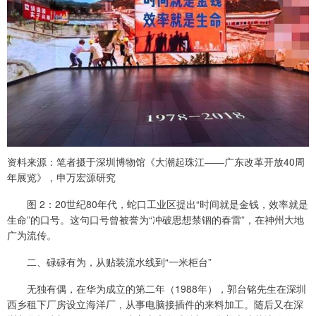
资料来源：笔者摄于深圳博物馆《大潮起珠江——广东改革开放40周
年展览》，申万宏源研究
图 2：20世纪80年代，蛇口工业区提出“时间就是金钱，效率就是
生命”的口号。这句口号曾被誉为“冲破思想禁锢的春雷”，在神州大地
广为流传。
二、碌碌有为，从贴装流水线到“一米柜台”
无独有偶，在华为成立的第二年（1988年），郭台铭先生在深圳
西乡租下厂房设立海洋厂，从事电脑接插件的来料加工。随后又在深