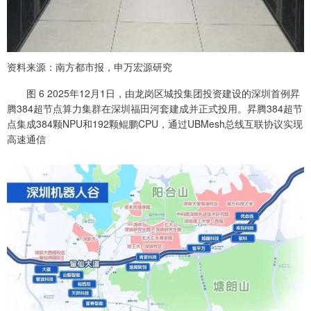
资料来源：南方都市报，申万宏源研究
图 6 2025年12月1日，由龙岗区城投集团投资建设的深圳首例昇
腾384超节点算力集群在深圳福田河套建成并正式投用。昇腾384超节
点集成384颗NPU和192颗鲲鹏CPU，通过UBMesh总线互联协议实现
高速通信