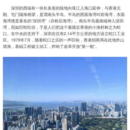
深圳的西端有一块长条形的陆地向珠江入海口延伸，与香港元
朗、屯门隔海相望，是谓南头半岛。半岛的西面海湾叫前海湾，东面
海湾便是著名的“深圳湾”（亦称后海湾）。南头半岛最南端伸入深圳
湾，宛如巨蛇吐信，于是人们把这个最接近香港的小渔村称之为蛇
口。在中央的支持下，深圳在仅有2.14平方公里的地方设立蛇口工业
区。1979年7月，随着蛇口之滨的一声巨响，香港招商局在此地炸山
填海，基础工程破土动工，炸响了改革开放“第一炮”。