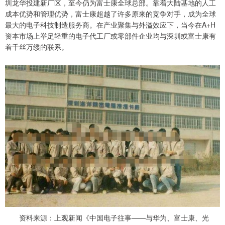
圳龙华投建新厂区，至今仍为富士康全球总部。靠着大陆基地的人工
成本优势和管理优势，富士康超越了许多原来的竞争对手，成为全球
最大的电子科技制造服务商。在产业聚集与外溢效应下，当今在A+H
资本市场上举足轻重的电子代工厂或零部件企业均与深圳或富士康有
着千丝万缕的联系。
资料来源：上观新闻《中国电子往事——与华为、富士康、光