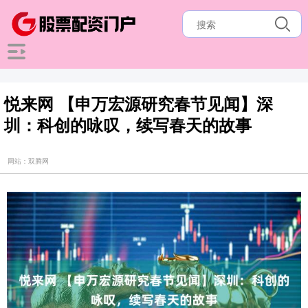
悦来网 【申万宏源研究春节见闻】深
圳：科创的咏叹，续写春天的故事
网站：双腾网