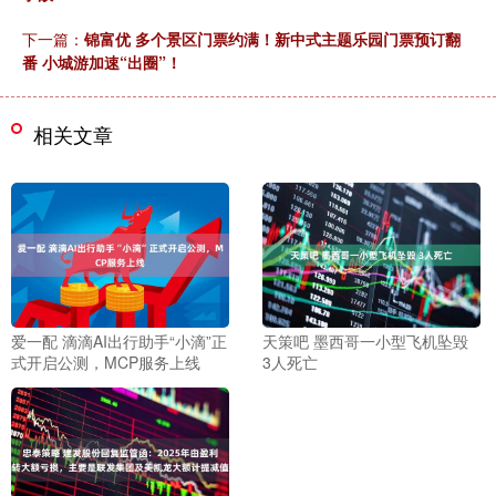
下一篇：
锦富优 多个景区门票约满！新中式主题乐园门票预订翻
番 小城游加速“出圈”！
相关文章
爱一配 滴滴AI出行助手“小滴”正
天策吧 墨西哥一小型飞机坠毁
式开启公测，MCP服务上线
3人死亡