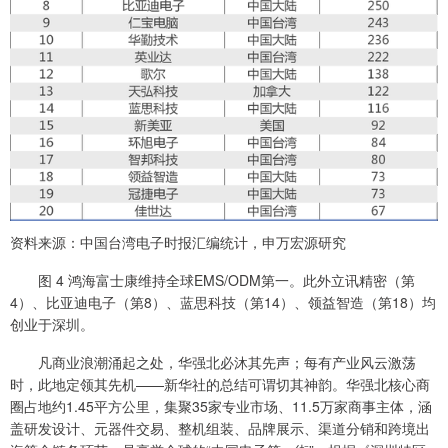
资料来源：中国台湾电子时报汇编统计，申万宏源研究
图 4 鸿海富士康维持全球EMS/ODM第一。此外立讯精密（第
4）、比亚迪电子（第8）、蓝思科技（第14）、领益智造（第18）均
创业于深圳。
凡商业浪潮涌起之处，华强北必沐其先声；每有产业风云激荡
时，此地定领其先机——新华社的总结可谓切其神韵。华强北核心商
圈占地约1.45平方公里，集聚35家专业市场、11.5万家商事主体，涵
盖研发设计、元器件交易、整机组装、品牌展示、渠道分销和跨境出