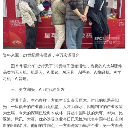
资料来源：21世纪经济报道，申万宏源研究
图 5 华强北“广货行天下”消费电子促销活动，热卖的八大AI硬件
品类为无人机、机器人、AI眼镜、AI玩具、AI手表、AI翻译机、AI学
习机、AI音响。
三、勇立潮头，AI+时代再出发
营养丰富、生态多样，方能生长出参天巨木。时代的机遇是阳
光，一应俱全的产业群为无机盐，人才为雨水，因地制宜的产业政策
为土壤，今天的深圳已经树木成林，撑起中国科技的天穹。华为、比
亚迪、腾讯、大疆、优必选等企业今日已无愧为代表中国科技自主创
新的闪耀名片。他们的共同点，一方面是皆为民营企业，另一方面是