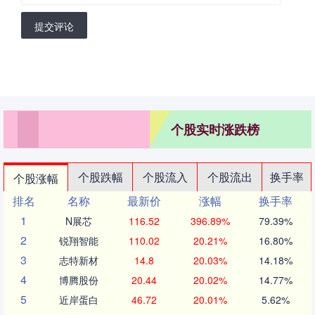
提交评论
个股实时涨跌榜
个股跌幅
个股流入
个股流出
换手率
个股涨幅
排名
名称
最新价
涨幅
换手率
1
N展芯
116.52
396.89%
79.39%
2
锐翔智能
110.02
20.21%
16.80%
3
志特新材
14.8
20.03%
14.18%
4
博腾股份
20.44
20.02%
14.77%
5
近岸蛋白
46.72
20.01%
5.62%