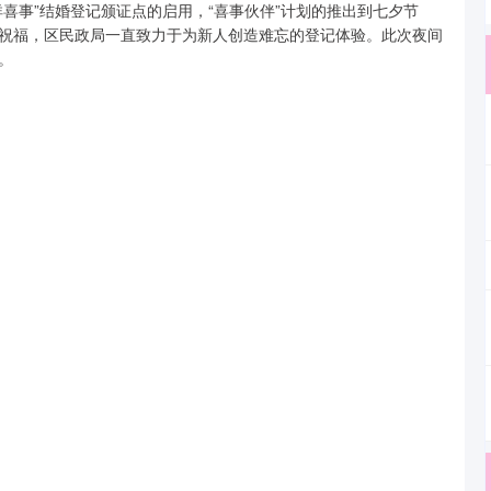
喜事”结婚登记颁证点的启用，“喜事伙伴”计划的推出到七夕节
送祝福，区民政局一直致力于为新人创造难忘的登记体验。此次夜间
。