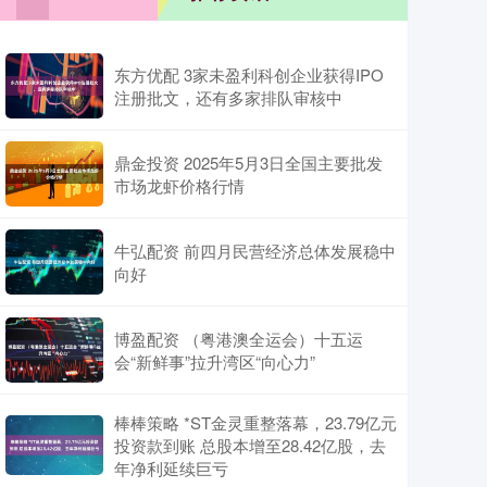
东方优配 3家未盈利科创企业获得IPO
注册批文，还有多家排队审核中
鼎金投资 2025年5月3日全国主要批发
市场龙虾价格行情
牛弘配资 前四月民营经济总体发展稳中
向好
博盈配资 （粤港澳全运会）十五运
会“新鲜事”拉升湾区“向心力”
棒棒策略 *ST金灵重整落幕，23.79亿元
投资款到账 总股本增至28.42亿股，去
年净利延续巨亏