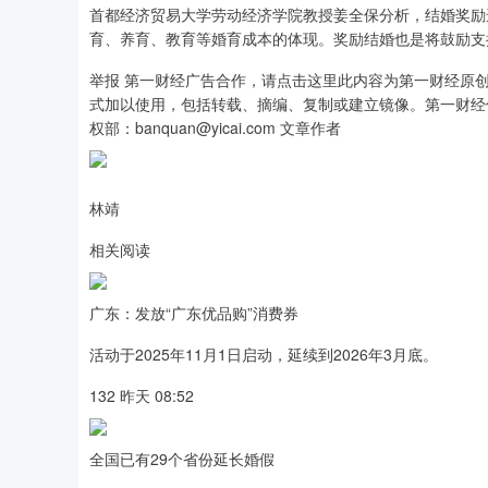
首都经济贸易大学劳动经济学院教授姜全保分析，结婚奖励
育、养育、教育等婚育成本的体现。奖励结婚也是将鼓励支
举报 第一财经广告合作，请点击这里此内容为第一财经原
式加以使用，包括转载、摘编、复制或建立镜像。第一财经
权部：banquan@yicai.com 文章作者
林靖
相关阅读
广东：发放“广东优品购”消费券
活动于2025年11月1日启动，延续到2026年3月底。
132 昨天 08:52
全国已有29个省份延长婚假