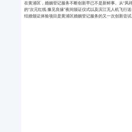
在黄浦区，婚姻登记服务不断创新早已不是新鲜事。从“凤祥
的“次元红线·豫见良缘”夜间颁证仪式以及滨江无人机飞行
结婚颁证体验项目是黄浦区婚姻登记服务的又一次创新尝试