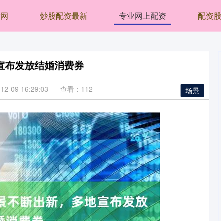
腾网
炒股配资最新
专业网上配资
配资
宣布发放结婚消费券
2-09 16:29:03
查看：112
场景