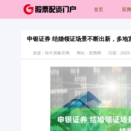
首页
双
申银证券 结婚领证场景不断出新，多地
来源：快牛策略官网
网站：双腾网
日期：2025-1