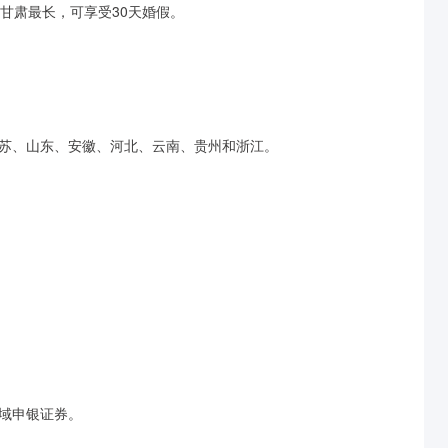
甘肃最长，可享受30天婚假。
苏、山东、安徽、河北、云南、贵州和浙江。
域申银证券。