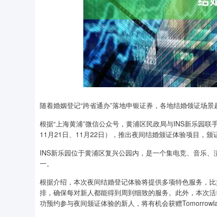
沪深300
4651.31
随着婚姻登记“跨省通办”落地申银证券，各地结婚领证场景
.08
-0.24%
-6.85
-0.
根据“上海黄浦”微信公众号，黄浦区民政局与INS新乐园联手，
11月21日、11月22日），推出夜间结婚颁证体验项目，颁
INS新乐园位于黄浦区复兴公园内，是一个集电竞、音乐、
一。
根据介绍，本次夜间结婚登记体验将提供多项特色服务，比
排，确保每对新人都能得到周到细致的服务。此外，本次活动与
功预约参与夜间颁证体验的新人，将有机会获赠Tomorrowl