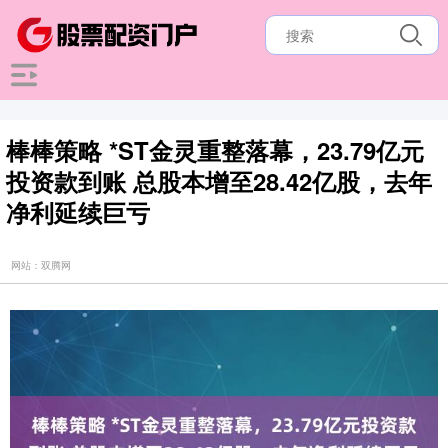
棒棒策略 *ST金灵重整落幕，23.79亿元
投资款到账 总股本增至28.42亿股，去年
净利延续巨亏
网站：双腾网