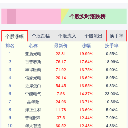
个股实时涨跌榜
个股跌幅
个股流入
个股流出
换手率
个股涨幅
排名
名称
最新价
涨幅
换手率
1
蓝盾光电
22.81
19.99%
0.55%
2
百普赛斯
76.17
17.64%
18.99%
3
毕得医药
71.92
16.75%
9.90%
4
信濠光电
20.14
16.62%
8.95%
5
近岸蛋白
54.45
16.55%
9.33%
6
中能电气
7.56
14.37%
23.00%
7
晶华微
24.96
13.71%
10.36%
8
海正生材
11.78
13.60%
5.04%
9
普瑞眼科
37.5
12.44%
7.09%
10
华大智造
60.52
12.43%
4.36%