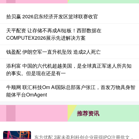
拾贝赢 2026启东经济开发区篮球联赛收官
天平配资 让存储不再成AI短板！西部数据在
COMPUTEX2026展示先进解决方案
钱盈配 伊朗空军一直升机坠毁 造成2人死亡
添利富 中国的六代机超越美国，是全球真正军迷人所共知
的事实。但是现在还是有一
牛顺网 联汇科技Om AI国际总部落户张江，首发万物具身智
能体平台OmAgent
推荐资讯
东方优配 3家未盈利科创企业获得IPO注册批文，