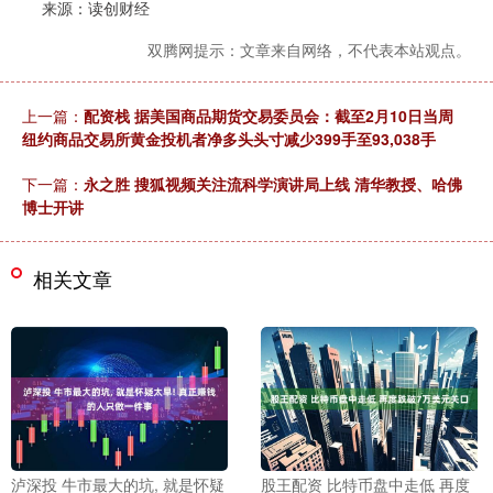
来源：读创财经
双腾网提示：文章来自网络，不代表本站观点。
上一篇：
配资栈 据美国商品期货交易委员会：截至2月10日当周
纽约商品交易所黄金投机者净多头头寸减少399手至93,038手
下一篇：
永之胜 搜狐视频关注流科学演讲局上线 清华教授、哈佛
博士开讲
相关文章
泸深投 牛市最大的坑, 就是怀疑
股王配资 比特币盘中走低 再度