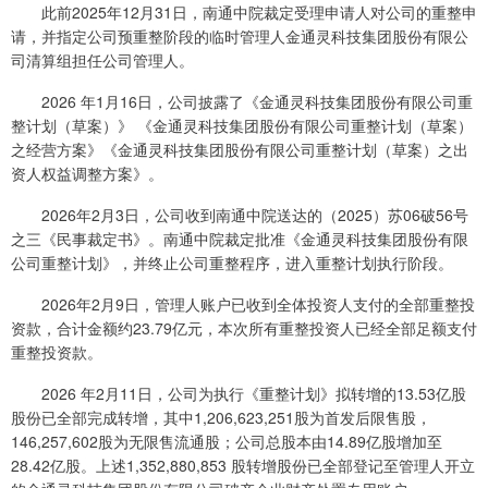
此前2025年12月31日，南通中院裁定受理申请人对公司的重整申
请，并指定公司预重整阶段的临时管理人金通灵科技集团股份有限公
司清算组担任公司管理人。
2026 年1月16日，公司披露了《金通灵科技集团股份有限公司重
整计划（草案）》 《金通灵科技集团股份有限公司重整计划（草案）
之经营方案》《金通灵科技集团股份有限公司重整计划（草案）之出
资人权益调整方案》。
2026年2月3日，公司收到南通中院送达的（2025）苏06破56号
之三《民事裁定书》。南通中院裁定批准《金通灵科技集团股份有限
公司重整计划》，并终止公司重整程序，进入重整计划执行阶段。
2026年2月9日，管理人账户已收到全体投资人支付的全部重整投
资款，合计金额约23.79亿元，本次所有重整投资人已经全部足额支付
重整投资款。
2026 年2月11日，公司为执行《重整计划》拟转增的13.53亿股
股份已全部完成转增，其中1,206,623,251股为首发后限售股，
146,257,602股为无限售流通股；公司总股本由14.89亿股增加至
28.42亿股。上述1,352,880,853 股转增股份已全部登记至管理人开立