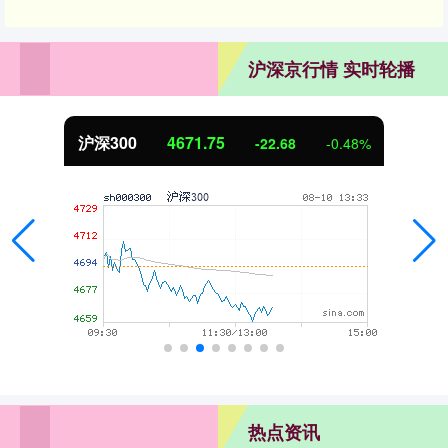
沪深京行情 实时轮播
北证50
1124.10
-10.14
-0.89%
热点资讯