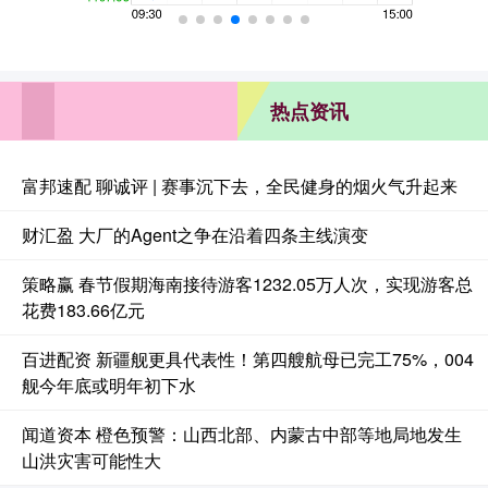
热点资讯
富邦速配 聊诚评 | 赛事沉下去，全民健身的烟火气升起来
财汇盈 大厂的Agent之争在沿着四条主线演变
策略赢 春节假期海南接待游客1232.05万人次，实现游客总
花费183.66亿元
百进配资 新疆舰更具代表性！第四艘航母已完工75%，004
舰今年底或明年初下水
闻道资本 橙色预警：山西北部、内蒙古中部等地局地发生
山洪灾害可能性大