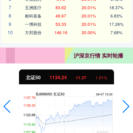
7
五洲医疗
83.62
20.01%
18.37%
8
耐科装备
49.67
20.01%
6.83%
9
一博科技
53.33
20.01%
17.26%
10
方邦股份
146.16
20.00%
7.68%
沪深京行情 实时轮播
北证50
1134.24
11.37
1.01%