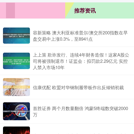
推荐资讯
容新策略 澳大利亚标准普尔/澳交所200指数在早
盘交易中上涨0.3%，至8941点
上上策 欺诈发行、连续4年财务造假！这家A股公
司将被强制退市！证监会：拟罚款2.29亿元 实控
人禁入市场10年
信康优配 欧盟对华钢制履带板作出反倾销初裁
首胜证券 两个月数量翻倍 鸿蒙5终端数突破2000
万