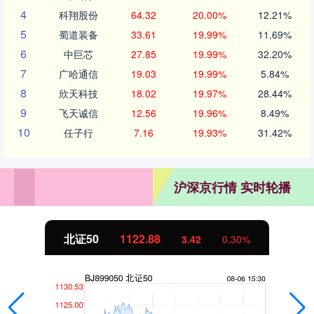
4
科翔股份
64.32
20.00%
12.21%
5
蜀道装备
33.61
19.99%
11.69%
6
中巨芯
27.85
19.99%
32.20%
7
广哈通信
19.03
19.99%
5.84%
8
欣天科技
18.02
19.97%
28.44%
9
飞天诚信
12.56
19.96%
8.49%
10
任子行
7.16
19.93%
31.42%
沪深京行情 实时轮播
北证50
1122.88
3.42
0.30%