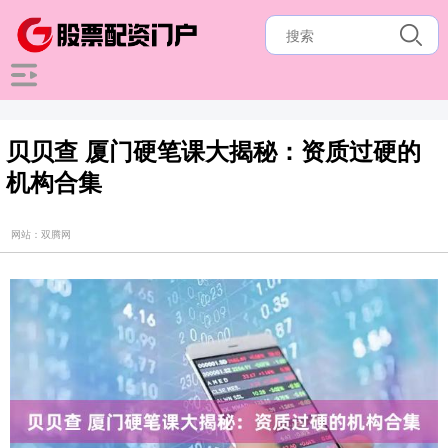
贝贝查 厦门硬笔课大揭秘：资质过硬的
机构合集
网站：双腾网