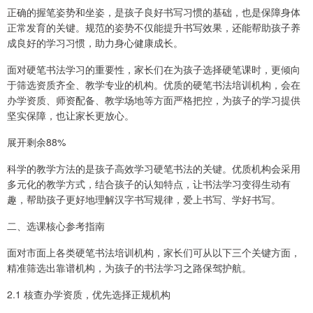
正确的握笔姿势和坐姿，是孩子良好书写习惯的基础，也是保障身体
正常发育的关键。规范的姿势不仅能提升书写效果，还能帮助孩子养
成良好的学习习惯，助力身心健康成长。
面对硬笔书法学习的重要性，家长们在为孩子选择硬笔课时，更倾向
于筛选资质齐全、教学专业的机构。优质的硬笔书法培训机构，会在
办学资质、师资配备、教学场地等方面严格把控，为孩子的学习提供
坚实保障，也让家长更放心。
展开剩余88%
科学的教学方法的是孩子高效学习硬笔书法的关键。优质机构会采用
多元化的教学方式，结合孩子的认知特点，让书法学习变得生动有
趣，帮助孩子更好地理解汉字书写规律，爱上书写、学好书写。
二、选课核心参考指南
面对市面上各类硬笔书法培训机构，家长们可从以下三个关键方面，
精准筛选出靠谱机构，为孩子的书法学习之路保驾护航。
2.1 核查办学资质，优先选择正规机构