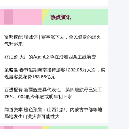
热点资讯
富邦速配 聊诚评 | 赛事沉下去，全民健身的烟火
气升起来
财汇盈 大厂的Agent之争在沿着四条主线演变
策略赢 春节假期海南接待游客1232.05万人次，实
现游客总花费183.66亿元
百进配资 新疆舰更具代表性！第四艘航母已完工
75%，004舰今年底或明年初下水
闻道资本 橙色预警：山西北部、内蒙古中部等地
局地发生山洪灾害可能性大