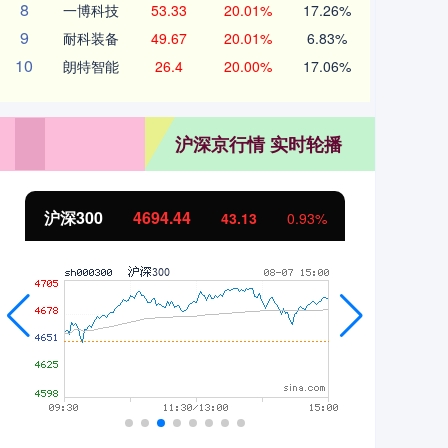
8
一博科技
53.33
20.01%
17.26%
9
耐科装备
49.67
20.01%
6.83%
10
朗特智能
26.4
20.00%
17.06%
沪深京行情 实时轮播
北证50
1134.24
创
11.37
1.01%