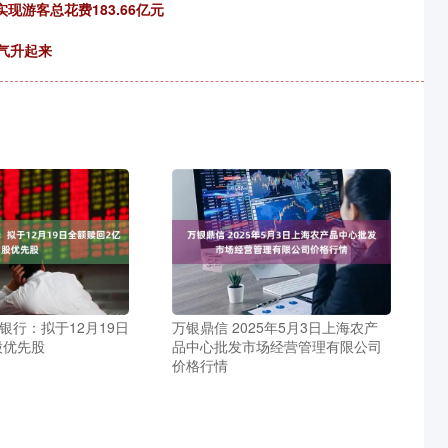
实现游客总花费183.66亿元
火气升起来
银行：拟于12月19日
万银鼎信 2025年5月3日上海农产
股优先股
品中心批发市场经营管理有限公司
价格行情