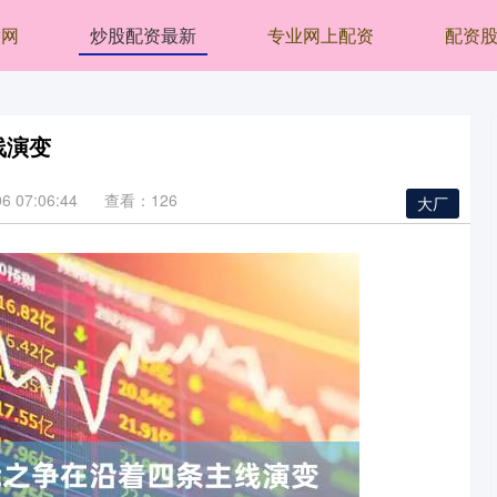
腾网
炒股配资最新
专业网上配资
配资
线演变
 07:06:44
查看：126
大厂