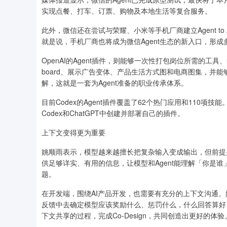
实现点餐、打车、订票、购物及本地生活等复合服务。
此外，微信还在尝试与荣耀、小米等手机厂商建立Agent to
就是说，手机厂商也将成为微信Agent生态的新入口，形成多
OpenAI的Agent插件，则能够一次性打包岗位所需的工具、
board、展示广告变体、产品生活方式图和电商图集，并能够调用Fig
解，这就是一套为Agent准备的职业传承体系。
目前Codex的Agent插件覆盖了62个热门应用和110项
Codex和ChatGPT中创建并部署自己的插件。
上下文变得更为重要
姚顺雨表示，模型越来越擅长把复杂输入变成输出，但前提是
供足够详实、有用的信息，让模型和Agent能理解「你是
题。
在开发端，围绕AI产品开发，也需要有充分的上下文沟通。
反馈中去确定模型应该奖励什么、惩罚什么，什么回答算好
下文共享的过程，完成Co-Design，共同创造出更好的体验