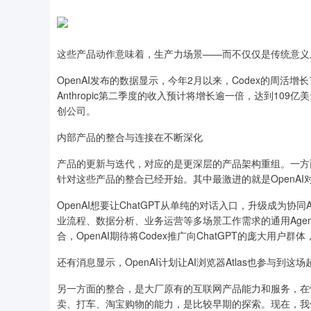
这些产品动作意味着，生产力场景——而不仅仅是传统意义
OpenAI发布的数据显示，今年2月以来，Codex的周活
Anthropic第二季度的收入预计将增长逾一倍，达到10
创公司。
内部产品的整合与连接在不断深化
产品的更新与迭代，对应的是更深层的产品架构重组。一方面，
针对这些产品的整合已经开始。其中最激进的就是OpenAI对Ch
OpenAI想要让ChatGPT从单纯的对话入口，升级成为协
业流程、数据分析、业务运营等多场景工作需求的通用Agent平
合，OpenAI期待将Codex推广向ChatGPT的庞大用户
还有消息显示，OpenAI计划让AI浏览器Atlas也参与到这
另一方面的整合，是大厂原有的互联网产品能力和服务，在快速以
卖、打车、淘宝购物的能力，是比较早期的探索。现在，我