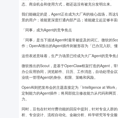
态、商业机会和使用方式，都还远没有被充分发明出来。
我们能确定的是，Agent正在成为大厂AI的核心战场，
景的用户；谁能更深度打通内部产品；谁能建立起足够丰富的Sk
「同事」成为Agent的竞争焦点
「同事」是当下描述Agent时最常被提及的词汇。微软的Sc
作；OpenAI推出的Agent插件则被形容为「已办完入职
这些表述意味着，生产力场景已经成为大厂Agent的竞争焦
微软推出的Scout，是基于OpenClaw框架打造的Agent，常驻Mi
办公应用协同，浏览邮件、日历、工作消息，自动处理会议冲突
业统一管理Agent的身份、权限、策略和风险。
OpenAI则把发布会的主题直接定为「Intelligence at
定制能力的Agent插件；将局部批注修改能力从代码和网
力。
同时，豆包在针对付费功能的回应中提到，针对专业人群的
析、专业设计、流程自动化、金融分析、科学研究等专业服