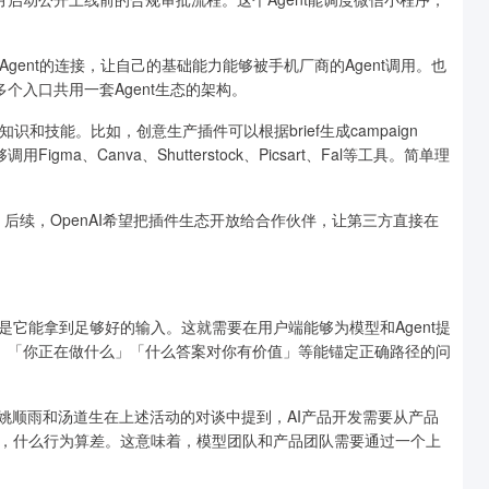
 Agent的连接，让自己的基础能力能够被手机厂商的Agent调用。也
个入口共用一套Agent生态的架构。
知识和技能。比如，创意生产插件可以根据brief生成campaign
ma、Canva、Shutterstock、Picsart、Fal等工具。简单理
技能。后续，OpenAI希望把插件生态开放给合作伙伴，让第三方直接在
它能拿到足够好的输入。这就需要在用户端能够为模型和Agent提
谁」「你正在做什么」「什么答案对你有价值」等能锚定正确路径的问
姚顺雨和汤道生在上述活动的对谈中提到，AI产品开发需要从产品
，什么行为算差。这意味着，模型团队和产品团队需要通过一个上
。