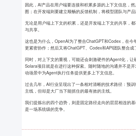
因此，AI产品在用户端要连接和积累多源的上下文信息，然
图；在开发端则要建立顺畅的反馈机制，将模型团队与产品
无论是用户端上下文的积累，还是开发端上下文的共享，都
与共享。
这也是为什么，OpenAI为了整合ChatGPT和Code
更紧密协作；然后又将ChatGPT、Codex和API团队整合成了一个
同时，对上下文的重视，可能还会刺激硬件的Agent化，让硬件
Solara项目就是在进行这种探索。随时随地的沟通并不是
动场景中为Agent执行任务提供更多上下文信息。
过去几年，AI行业呈现出了一条相对清晰的技术路径：预训练→后
主线，但却是大厂当下能抓住的最有效的主线。
我们提炼出的四个趋势，则是固定路径走向的层层相连的基础坐
是一场系统级的竞争。