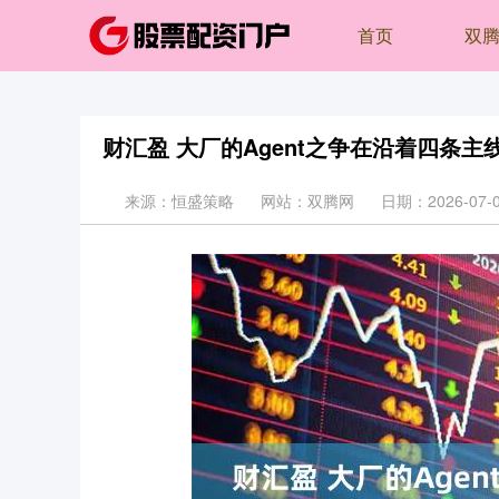
首页
双
财汇盈 大厂的Agent之争在沿着四条主
来源：恒盛策略
网站：双腾网
日期：2026-07-06