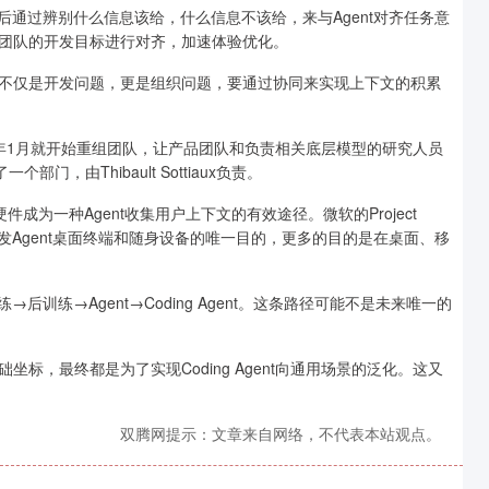
后通过辨别什么信息该给，什么信息不该给，来与Agent对齐任务意
团队的开发目标进行对齐，加速体验优化。
不仅是开发问题，更是组织问题，要通过协同来实现上下文的积累
x，在今年1月就开始重组团队，让产品团队和负责相关底层模型的研究人员
部门，由Thibault Sottiaux负责。
成为一种Agent收集用户上下文的有效途径。微软的Project
开发Agent桌面终端和随身设备的唯一目的，更多的目的是在桌面、移
训练→Agent→Coding Agent。这条路径可能不是未来唯一的
标，最终都是为了实现Coding Agent向通用场景的泛化。这又
双腾网提示：文章来自网络，不代表本站观点。