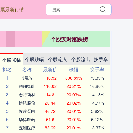
股票最新行情
个股实时涨跌榜
个股跌幅
个股流入
个股流出
换手率
个股涨幅
排名
名称
最新价
涨幅
换手率
1
N展芯
116.52
396.89%
79.39%
2
锐翔智能
110.02
20.21%
16.80%
3
志特新材
14.8
20.03%
14.18%
4
博腾股份
20.44
20.02%
14.77%
5
近岸蛋白
46.72
20.01%
5.62%
6
毕得医药
61.6
20.01%
6.12%
7
五洲医疗
83.62
20.01%
18.37%