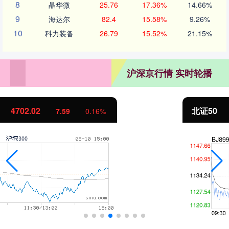
8
晶华微
25.76
17.36%
14.66%
9
海达尔
82.4
15.58%
9.26%
10
科力装备
26.79
15.52%
21.15%
沪深京行情 实时轮播
北证50
1122.88
-11.37
-1.00%