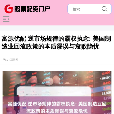
富源优配 逆市场规律的霸权执念: 美国制
造业回流政策的本质谬误与衰败隐忧
网站：双腾网