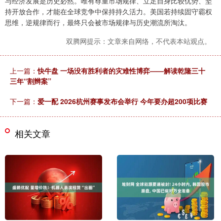
与经济发展是历史必然。唯有尊重市场规律、立足自身比较优势、坚
持开放合作，才能在全球竞争中保持持久活力。美国若持续固守霸权
思维，逆规律而行，最终只会被市场规律与历史潮流所淘汰。
双腾网提示：文章来自网络，不代表本站观点。
上一篇：
快牛盘 一场没有胜利者的灾难性博弈——解读乾隆三十
三年“割辫案”
下一篇：
爱一配 2026杭州赛事发布会举行 今年要办超200项比赛
相关文章