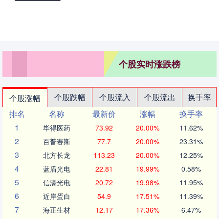
个股实时涨跌榜
个股跌幅
个股流入
个股流出
换手率
个股涨幅
排名
名称
最新价
涨幅
换手率
1
毕得医药
73.92
20.00%
11.62%
2
百普赛斯
77.7
20.00%
23.31%
3
北方长龙
113.23
20.00%
12.25%
4
蓝盾光电
22.81
19.99%
0.58%
5
信濠光电
20.72
19.98%
11.95%
6
近岸蛋白
54.9
17.51%
11.39%
7
海正生材
12.17
17.36%
6.47%