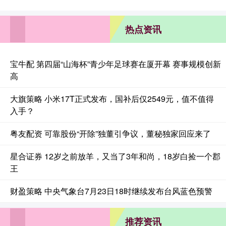
热点资讯
宝牛配 第四届“山海杯”青少年足球赛在厦开幕 赛事规模创新
高
大旗策略 小米17T正式发布，国补后仅2549元，值不值得
入手？
粤友配资 可靠股份“开除”独董引争议，董秘独家回应来了
星合证券 12岁之前放羊，又当了3年和尚，18岁白捡一个郡
王
财盈策略 中央气象台7月23日18时继续发布台风蓝色预警
推荐资讯