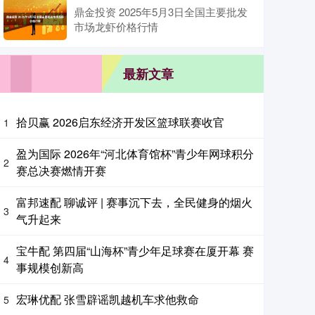
鼎金投资 2025年5月3日全国主要批发
市场龙虾价格行情
最新文章
拾贝赢 2026启东经济开发区篮球联赛收官
1
盈为国际 2026年“河北体育馆杯”青少年网球积分
2
赛总决赛燃情开赛
富邦速配 聊诚评 | 赛事沉下去，全民健身的烟火
3
气升起来
宝牛配 第四届“山海杯”青少年足球赛在厦开幕 赛
4
事规模创新高
宏琳优配 张雪辟谣凯越机车求他救命
5