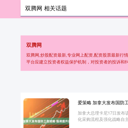
双腾网 相关话题
首页
双
双腾网
双腾网,炒股配资最新,专业网上配资,配资股票最新行情
平台应建立投资者权益保护机制，对投资者的投诉和
爱策略 加拿大发布国防
加拿大总理卡尼17日发布
化采购流程及强化战略自
促进....