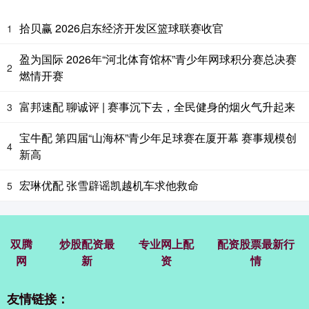
拾贝赢 2026启东经济开发区篮球联赛收官
1
盈为国际 2026年“河北体育馆杯”青少年网球积分赛总决赛
2
燃情开赛
富邦速配 聊诚评 | 赛事沉下去，全民健身的烟火气升起来
3
宝牛配 第四届“山海杯”青少年足球赛在厦开幕 赛事规模创
4
新高
宏琳优配 张雪辟谣凯越机车求他救命
5
双腾
炒股配资最
专业网上配
配资股票最新行
网
新
资
情
友情链接：