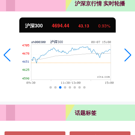
沪深京行情 实时轮播
沪深300
4694.44
43.13
0.93%
话题标签