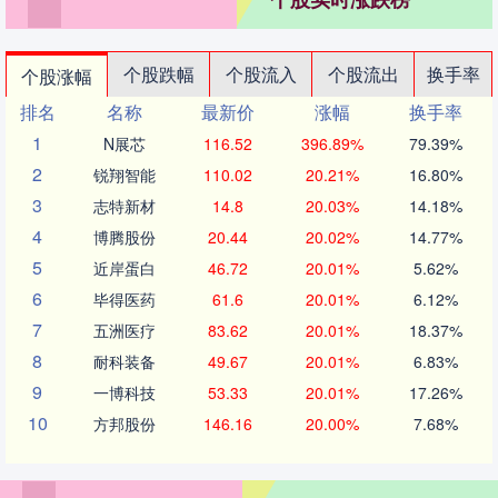
个股跌幅
个股流入
个股流出
换手率
个股涨幅
排名
名称
最新价
涨幅
换手率
1
N展芯
116.52
396.89%
79.39%
2
锐翔智能
110.02
20.21%
16.80%
3
志特新材
14.8
20.03%
14.18%
4
博腾股份
20.44
20.02%
14.77%
5
近岸蛋白
46.72
20.01%
5.62%
6
毕得医药
61.6
20.01%
6.12%
7
五洲医疗
83.62
20.01%
18.37%
8
耐科装备
49.67
20.01%
6.83%
9
一博科技
53.33
20.01%
17.26%
10
方邦股份
146.16
20.00%
7.68%