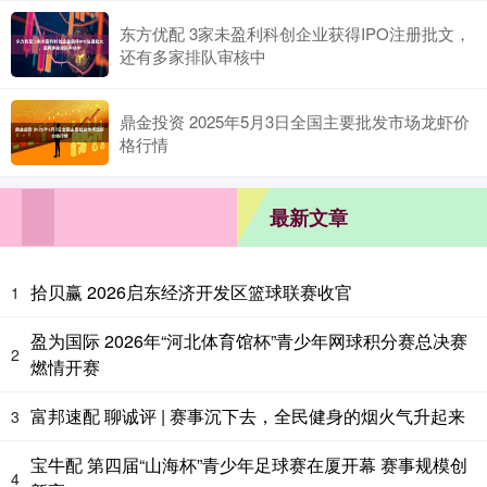
东方优配 3家未盈利科创企业获得IPO注册批文，
还有多家排队审核中
鼎金投资 2025年5月3日全国主要批发市场龙虾价
格行情
最新文章
拾贝赢 2026启东经济开发区篮球联赛收官
1
盈为国际 2026年“河北体育馆杯”青少年网球积分赛总决赛
2
燃情开赛
富邦速配 聊诚评 | 赛事沉下去，全民健身的烟火气升起来
3
宝牛配 第四届“山海杯”青少年足球赛在厦开幕 赛事规模创
4