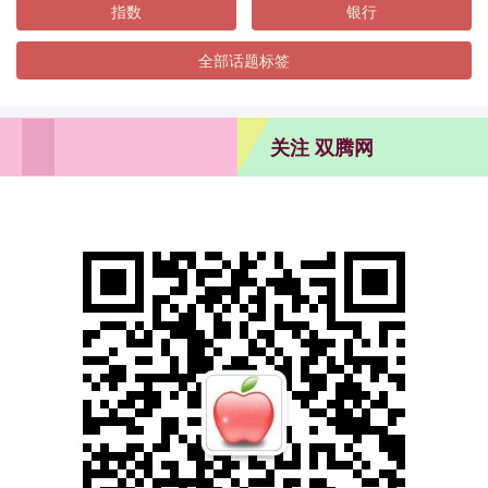
指数
银行
全部话题标签
关注 双腾网