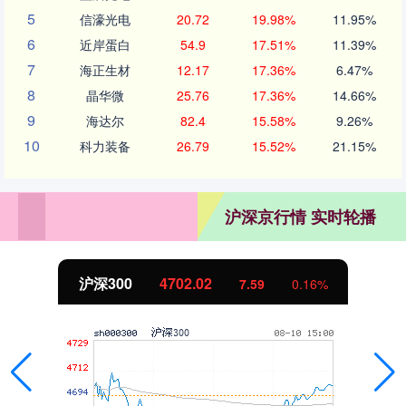
5
信濠光电
20.72
19.98%
11.95%
6
近岸蛋白
54.9
17.51%
11.39%
7
海正生材
12.17
17.36%
6.47%
8
晶华微
25.76
17.36%
14.66%
9
海达尔
82.4
15.58%
9.26%
10
科力装备
26.79
15.52%
21.15%
沪深京行情 实时轮播
沪深300
4702.02
7.59
0.16%