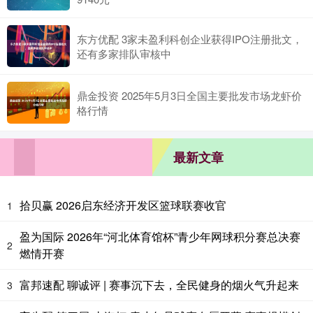
东方优配 3家未盈利科创企业获得IPO注册批文，
还有多家排队审核中
鼎金投资 2025年5月3日全国主要批发市场龙虾价
格行情
最新文章
拾贝赢 2026启东经济开发区篮球联赛收官
1
盈为国际 2026年“河北体育馆杯”青少年网球积分赛总决赛
2
燃情开赛
富邦速配 聊诚评 | 赛事沉下去，全民健身的烟火气升起来
3