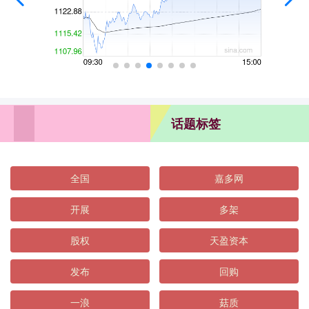
话题标签
全国
嘉多网
开展
多架
股权
天盈资本
发布
回购
一浪
菇质