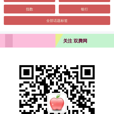
指数
银行
全部话题标签
关注 双腾网