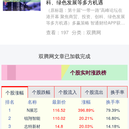
科、绿色发展等多方机遇
（原标题：第十届“一带一路”高峰论坛在
港开幕 聚焦商贸、投资、创科、绿色发展
等多方机遇）多赢策略 智通财经APP获
悉，9月10日，第十届“一带一路高峰论
查看：
197
分类：
双腾网
坛”在香....
双腾网文章已加载完成
个股实时涨跌榜
个股跌幅
个股流入
个股流出
换手率
个股涨幅
排名
名称
最新价
涨幅
换手率
1
N展芯
116.52
396.89%
79.39%
2
锐翔智能
110.02
20.21%
16.80%
3
志特新材
14.8
20.03%
14.18%