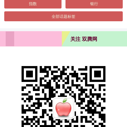
指数
银行
全部话题标签
关注 双腾网