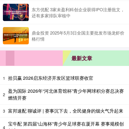
东方优配 3家未盈利科创企业获得IPO注册批文，
还有多家排队审核中
鼎金投资 2025年5月3日全国主要批发市场龙虾价
格行情
最新文章
拾贝赢 2026启东经济开发区篮球联赛收官
1
盈为国际 2026年“河北体育馆杯”青少年网球积分赛总决赛
2
燃情开赛
富邦速配 聊诚评 | 赛事沉下去，全民健身的烟火气升起来
3
宝牛配 第四届“山海杯”青少年足球赛在厦开幕 赛事规模创
4