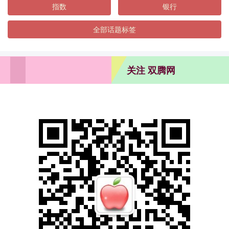
指数
银行
全部话题标签
关注 双腾网