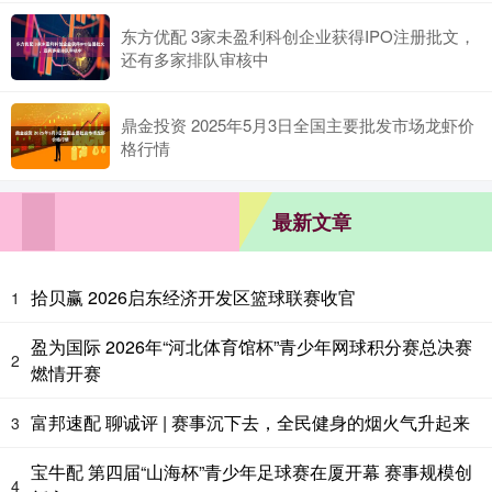
东方优配 3家未盈利科创企业获得IPO注册批文，
还有多家排队审核中
鼎金投资 2025年5月3日全国主要批发市场龙虾价
格行情
最新文章
拾贝赢 2026启东经济开发区篮球联赛收官
1
盈为国际 2026年“河北体育馆杯”青少年网球积分赛总决赛
2
燃情开赛
富邦速配 聊诚评 | 赛事沉下去，全民健身的烟火气升起来
3
宝牛配 第四届“山海杯”青少年足球赛在厦开幕 赛事规模创
4