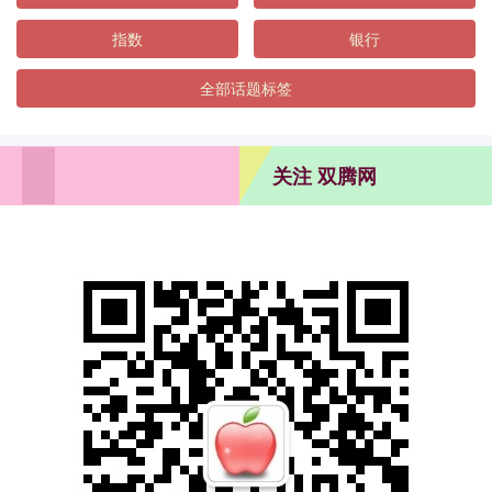
指数
银行
全部话题标签
关注 双腾网