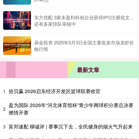
东方优配 3家未盈利科创企业获得IPO注册批文，
还有多家排队审核中
鼎金投资 2025年5月3日全国主要批发市场龙虾价
格行情
最新文章
拾贝赢 2026启东经济开发区篮球联赛收官
1
盈为国际 2026年“河北体育馆杯”青少年网球积分赛总决赛
2
燃情开赛
富邦速配 聊诚评 | 赛事沉下去，全民健身的烟火气升起来
3