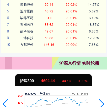
4
博腾股份
20.44
20.02%
14.77%
5
近岸蛋白
46.72
20.01%
5.62%
6
毕得医药
61.6
20.01%
6.12%
7
五洲医疗
83.62
20.01%
18.37%
8
耐科装备
49.67
20.01%
6.83%
9
一博科技
53.33
20.01%
17.26%
10
方邦股份
146.16
20.00%
7.68%
沪深京行情 实时轮播
沪深300
4694.44
43.13
0.93%