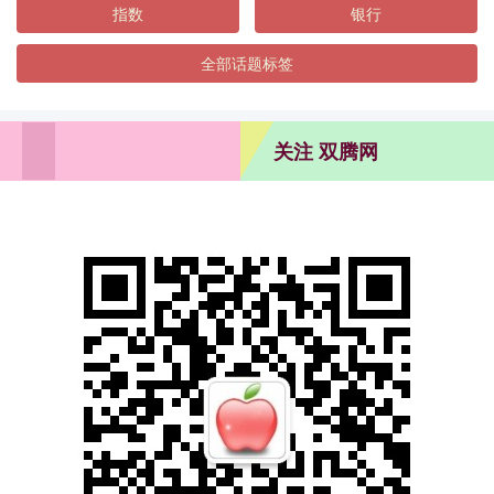
指数
银行
全部话题标签
关注 双腾网