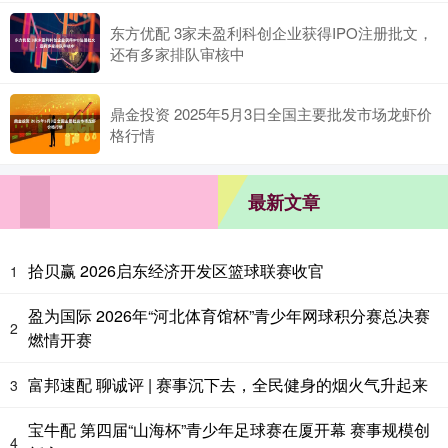
东方优配 3家未盈利科创企业获得IPO注册批文，
还有多家排队审核中
鼎金投资 2025年5月3日全国主要批发市场龙虾价
格行情
最新文章
拾贝赢 2026启东经济开发区篮球联赛收官
1
盈为国际 2026年“河北体育馆杯”青少年网球积分赛总决赛
2
燃情开赛
富邦速配 聊诚评 | 赛事沉下去，全民健身的烟火气升起来
3
宝牛配 第四届“山海杯”青少年足球赛在厦开幕 赛事规模创
4