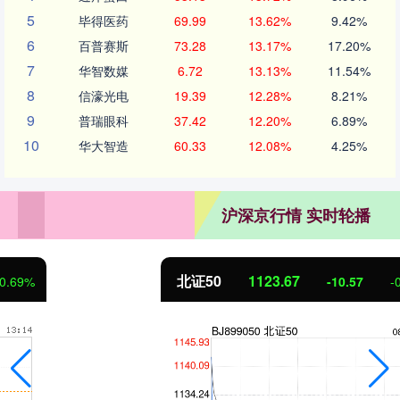
5
毕得医药
69.99
13.62%
9.42%
6
百普赛斯
73.28
13.17%
17.20%
7
华智数媒
6.72
13.13%
11.54%
8
信濠光电
19.39
12.28%
8.21%
9
普瑞眼科
37.42
12.20%
6.89%
10
华大智造
60.33
12.08%
4.25%
沪深京行情 实时轮播
北证50
1123.67
-10.57
-0.93%