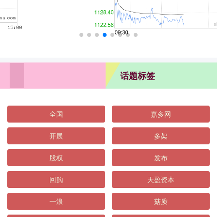
话题标签
全国
嘉多网
开展
多架
股权
发布
回购
天盈资本
一浪
菇质