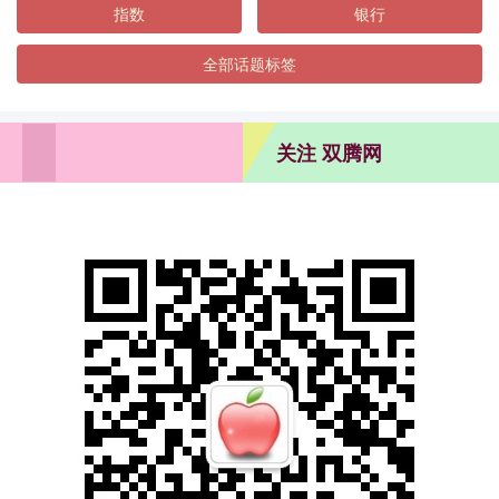
指数
银行
全部话题标签
关注 双腾网