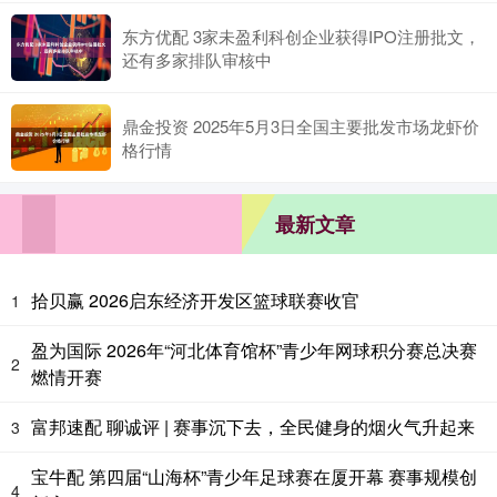
东方优配 3家未盈利科创企业获得IPO注册批文，
还有多家排队审核中
鼎金投资 2025年5月3日全国主要批发市场龙虾价
格行情
最新文章
拾贝赢 2026启东经济开发区篮球联赛收官
1
盈为国际 2026年“河北体育馆杯”青少年网球积分赛总决赛
2
燃情开赛
富邦速配 聊诚评 | 赛事沉下去，全民健身的烟火气升起来
3
宝牛配 第四届“山海杯”青少年足球赛在厦开幕 赛事规模创
4