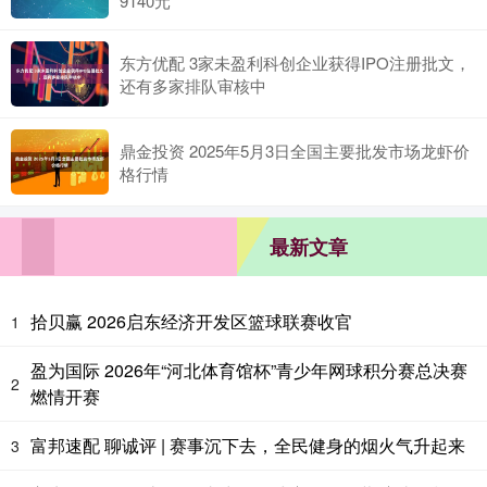
9140元
东方优配 3家未盈利科创企业获得IPO注册批文，
还有多家排队审核中
鼎金投资 2025年5月3日全国主要批发市场龙虾价
格行情
最新文章
拾贝赢 2026启东经济开发区篮球联赛收官
1
盈为国际 2026年“河北体育馆杯”青少年网球积分赛总决赛
2
燃情开赛
富邦速配 聊诚评 | 赛事沉下去，全民健身的烟火气升起来
3