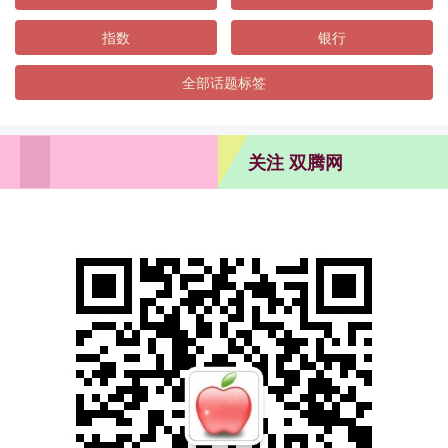
指数
银行
全部话题标签
关注 双腾网