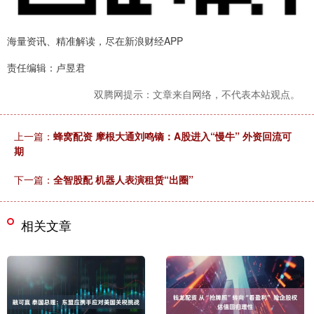
海量资讯、精准解读，尽在新浪财经APP
责任编辑：卢昱君
双腾网提示：文章来自网络，不代表本站观点。
上一篇：
蜂窝配资 摩根大通刘鸣镝：A股进入“慢牛” 外资回流可
期
下一篇：
全智股配 机器人表演租赁“出圈”
相关文章