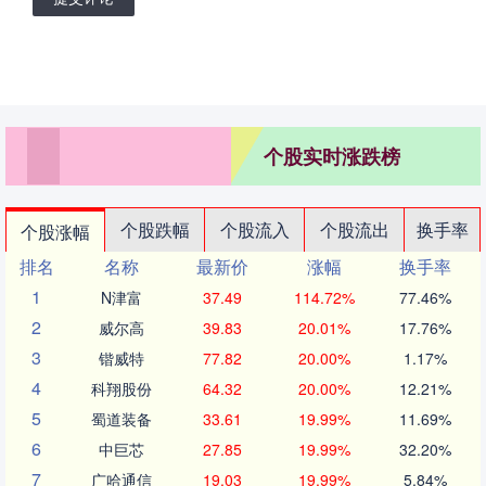
个股实时涨跌榜
个股跌幅
个股流入
个股流出
换手率
个股涨幅
排名
名称
最新价
涨幅
换手率
1
N津富
37.49
114.72%
77.46%
2
威尔高
39.83
20.01%
17.76%
3
锴威特
77.82
20.00%
1.17%
4
科翔股份
64.32
20.00%
12.21%
5
蜀道装备
33.61
19.99%
11.69%
6
中巨芯
27.85
19.99%
32.20%
7
广哈通信
19.03
19.99%
5.84%