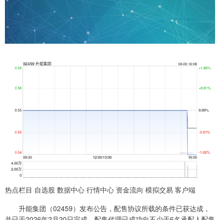
热点栏目 自选股 数据中心 行情中心 资金流向 模拟交易 客户端
升能集团（02459）发布公告，配售协议所载的条件已获达成，
并已于2026年2月20日完成。配售代理已成功向不少于6名承配人配售