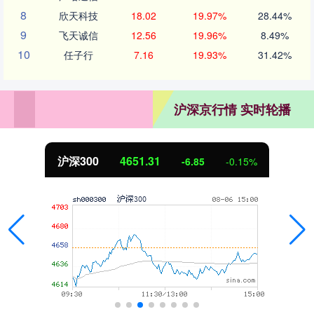
8
欣天科技
18.02
19.97%
28.44%
9
飞天诚信
12.56
19.96%
8.49%
10
任子行
7.16
19.93%
31.42%
沪深京行情 实时轮播
沪深300
4651.31
-6.85
-0.15%