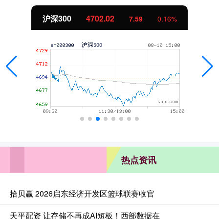
沪深300
4702.02
7.59
0.16%
热点资讯
拾贝赢 2026启东经济开发区篮球联赛收官
天平配资 让存储不再成AI短板！西部数据在