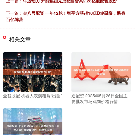
上一篇：
牛股动力 升能集团完成配售合共2.28亿股配售股份
下一篇：
金八号配资 一年12轮！智平方获超10亿B轮融资，跻身
百亿阵营
相关文章
全智股配 机器人表演租赁“出圈”
通配资 2025年5月26日全国主
要批发市场鸡肉价格行情