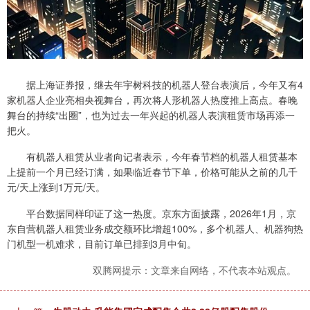
据上海证券报，继去年宇树科技的机器人登台表演后，今年又有4
家机器人企业亮相央视舞台，再次将人形机器人热度推上高点。春晚
舞台的持续“出圈”，也为过去一年兴起的机器人表演租赁市场再添一
把火。
有机器人租赁从业者向记者表示，今年春节档的机器人租赁基本
上提前一个月已经订满，如果临近春节下单，价格可能从之前的几千
元/天上涨到1万元/天。
平台数据同样印证了这一热度。京东方面披露，2026年1月，京
东自营机器人租赁业务成交额环比增超100%，多个机器人、机器狗热
门机型一机难求，目前订单已排到3月中旬。
双腾网提示：文章来自网络，不代表本站观点。