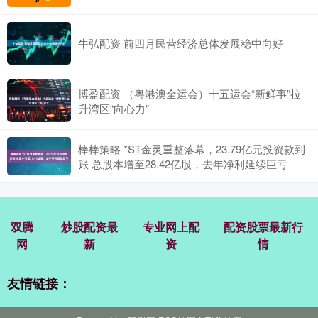
牛弘配资 前四月民营经济总体发展稳中向好
博盈配资 （粤港澳全运会）十五运会“新鲜事”拉
升湾区“向心力”
棒棒策略 *ST金灵重整落幕，23.79亿元投资款到
账 总股本增至28.42亿股，去年净利延续巨亏
双腾
炒股配资最
专业网上配
配资股票最新行
网
新
资
情
友情链接：