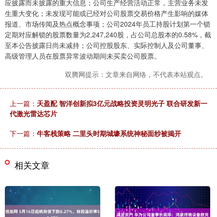
应披露而未披露的重大信息；公司生产经营活动正常，主营业务未发
生重大变化；未发现可能或已经对公司股票交易价格产生影响的媒体
报道、市场传闻及热点概念事项；公司2024年员工持股计划第一个锁
定期对应解锁的股票数量为2,247,240股，占公司总股本的0.58%，截
至本公告披露日尚未减持；公司控股股东、实际控制人及公司董事、
高级管理人员在股票异常波动期间未买卖公司股票。
双腾网提示：文章来自网络，不代表本站观点。
上一篇：
天盈配 智洋创新拟3亿元战略投资灵明光子 联合研发新一
代激光雷达芯片
下一篇：
牛客栈策略 二里头时期城壕系统神秘面纱被揭开
相关文章