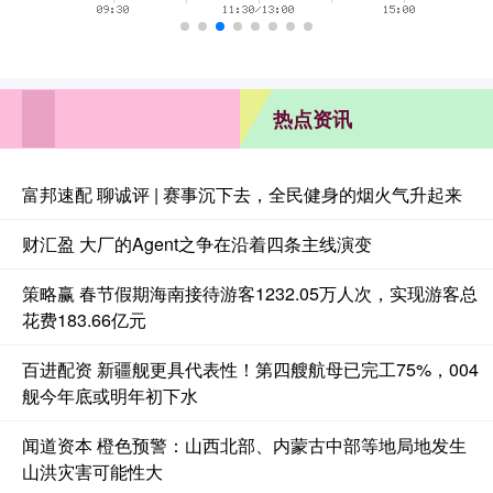
热点资讯
富邦速配 聊诚评 | 赛事沉下去，全民健身的烟火气升起来
财汇盈 大厂的Agent之争在沿着四条主线演变
策略赢 春节假期海南接待游客1232.05万人次，实现游客总
花费183.66亿元
百进配资 新疆舰更具代表性！第四艘航母已完工75%，004
舰今年底或明年初下水
闻道资本 橙色预警：山西北部、内蒙古中部等地局地发生
山洪灾害可能性大