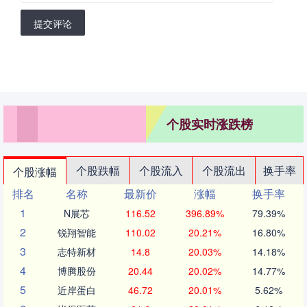
提交评论
个股实时涨跌榜
个股跌幅
个股流入
个股流出
换手率
个股涨幅
排名
名称
最新价
涨幅
换手率
1
N展芯
116.52
396.89%
79.39%
2
锐翔智能
110.02
20.21%
16.80%
3
志特新材
14.8
20.03%
14.18%
4
博腾股份
20.44
20.02%
14.77%
5
近岸蛋白
46.72
20.01%
5.62%